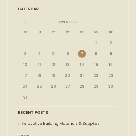
CALENDAR
SRPEN
2026
PO
ÚT
ST
ČT
PÁ
SO
NE
1
2
3
4
5
6
7
8
9
10
11
12
13
14
15
16
17
18
19
20
21
22
23
24
25
26
27
28
29
30
31
RECENT POSTS
Innovative Building Materials & Supplies