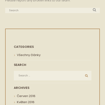
Please report any broken links to our team.
CATEGORIES
Všechny články
SEARCH
ARCHIVES
Červen 2016
Květen 2016